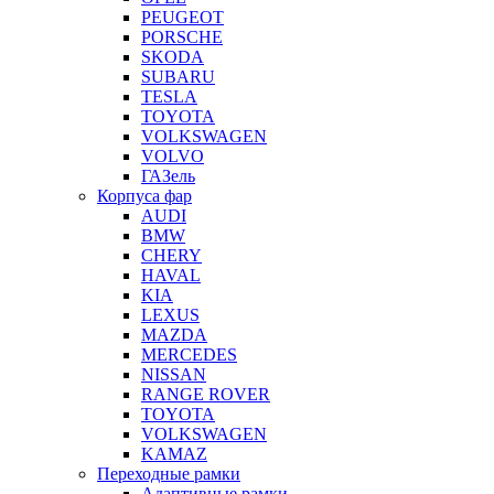
PEUGEOT
PORSCHE
SKODA
SUBARU
TESLA
TOYOTA
VOLKSWAGEN
VOLVO
ГАЗель
Корпуса фар
AUDI
BMW
CHERY
HAVAL
KIA
LEXUS
MAZDA
MERCEDES
NISSAN
RANGE ROVER
TOYOTA
VOLKSWAGEN
KAMAZ
Переходные рамки
Адаптивные рамки