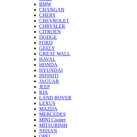
BMW
CHANGAN
CHERY
CHEVROLET
CHRYSLER
CITROEN
DODGE
FORD
GEELY
GREAT WALL
HAVAL
HONDA
HYUNDAI
INFINITI
JAGUAR
JEEP
KIA
LAND ROVER
LEXUS
MAZDA
MERCEDES
MINI Cooper
MITSUBISHI
NISSAN
OPEL