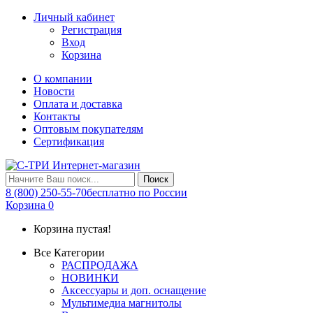
Личный кабинет
Регистрация
Вход
Корзина
О компании
Новости
Оплата и доставка
Контакты
Оптовым покупателям
Сертификация
Поиск
8 (800) 250-55-70
бесплатно по России
Корзина
0
Корзина пустая!
Все Категории
РАСПРОДАЖА
НОВИНКИ
Аксессуары и доп. оснащение
Мультимедиа магнитолы