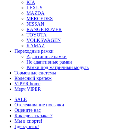
KIA
LEXUS
MAZDA
MERCEDES
NISSAN
RANGE ROVER
TOYOTA
VOLKSWAGEN
KAMAZ
Переходные рамки
Адаптивные рамки
Не адаптивные рамки
Рамки под матричный модуль
Тормозные системы
Колёсный крепеж
VIPER home
Мерч VIPER
SALE
Отслеживание посылки
Оцените нас
Как сделать заказ?
Мы в спорте!
Где купить?