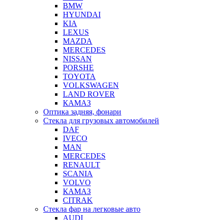
BMW
HYUNDAI
KIA
LEXUS
MAZDA
MERCEDES
NISSAN
PORSHE
TOYOTA
VOLKSWAGEN
LAND ROVER
КАМАЗ
Оптика задняя, фонари
Стекла для грузовых автомобилей
DAF
IVECO
MAN
MERCEDES
RENAULT
SCANIA
VOLVO
КАМАЗ
CITRAK
Стекла фар на легковые авто
AUDI