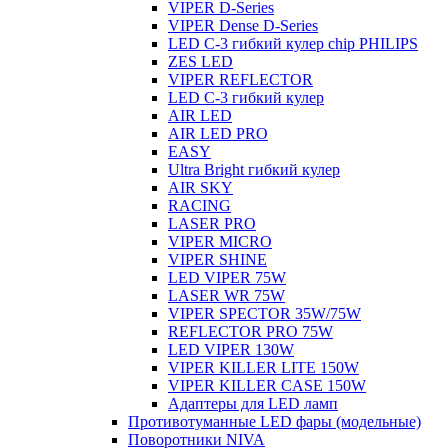
VIPER D-Series
VIPER Dense D-Series
LED C-3 гибкий кулер сhip PHILIPS
ZES LED
VIPER REFLECTOR
LED C-3 гибкий кулер
AIR LED
AIR LED PRO
EASY
Ultra Bright гибкий кулер
AIR SKY
RACING
LASER PRO
VIPER MICRO
VIPER SHINE
LED VIPER 75W
LASER WR 75W
VIPER SPECTOR 35W/75W
REFLECTOR PRO 75W
LED VIPER 130W
VIPER KILLER LITE 150W
VIPER KILLER CASE 150W
Адаптеры для LED ламп
Противотуманные LED фары (модельные)
Поворотники NIVA