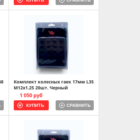
Ь
СРАВНИТЬ
48
Комплект колесных гаек 17мм L35
M12x1.25 20шт. Черный
1 050 руб
Ь
СРАВНИТЬ