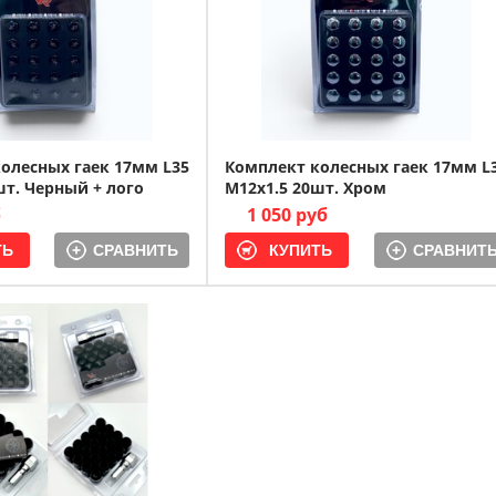
олесных гаек 17мм L35
Комплект колесных гаек 17мм L
шт. Черный + лого
M12x1.5 20шт. Хром
б
1 050 руб
СРАВНИТЬ
СРАВНИТ