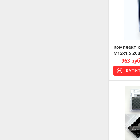
Комплект к
M12x1.5 20
963 ру