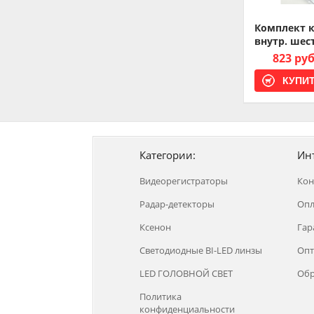
Комплект к
внутр. шест
823 ру
Категории:
Ин
Видеорегистраторы
Кон
Радар-детекторы
Опл
Ксенон
Гар
Светодиодные BI-LED линзы
Опт
LED ГОЛОВНОЙ СВЕТ
Обр
Политика
конфиденциальности