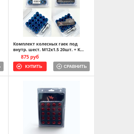
Комплект колесных гаек под
внутр. шест. M12x1.5 20шт. + К...
875 руб
Ь
СРАВНИТЬ