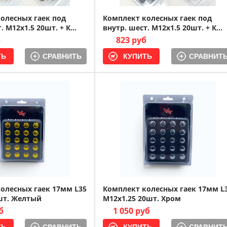
олесных гаек под
Комплект колесных гаек под
. M12x1.5 20шт. + К...
внутр. шест. M12x1.5 20шт. + К...
б
823 руб
СРАВНИТЬ
СРАВНИТ
олесных гаек 17мм L35
Комплект колесных гаек 17мм L
шт. Желтый
M12x1.25 20шт. Хром
б
1 050 руб