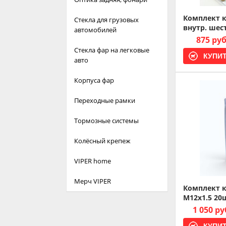
Комплект к
Стекла для грузовых
внутр. шест
автомобилей
875 ру
Стекла фар на легковые
авто
Корпуса фар
Переходные рамки
Тормозные системы
Колёсный крепеж
VIPER home
Мерч VIPER
Комплект к
M12x1.5 20
1 050 ру