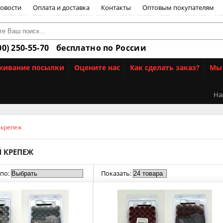
овости
Оплата и доставка
Контакты
Оптовым покупателям
00) 250-55-70
бесплатно по России
живание посылки
Оцените нас
Как сделать заказ?
Мы 
На
 крепеж
 КРЕПЕЖ
по:
Показать: