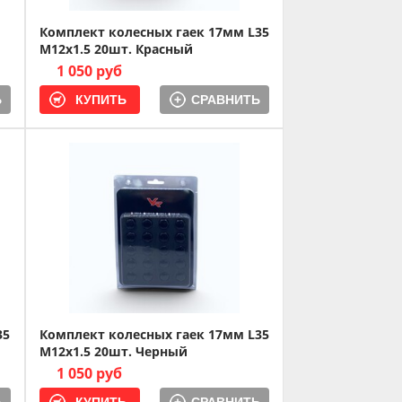
Комплект колесных гаек 17мм L35
M12x1.5 20шт. Красный
1 050 руб
Ь
СРАВНИТЬ
35
Комплект колесных гаек 17мм L35
M12x1.5 20шт. Черный
1 050 руб