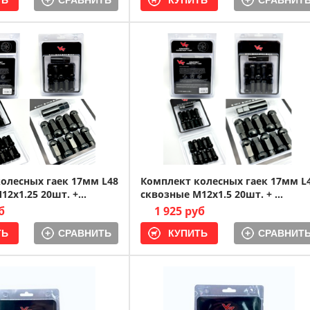
СРАВНИТЬ
СРАВНИТ
олесных гаек 17мм L48
Комплект колесных гаек 17мм L
2x1.25 20шт. +...
сквозные M12x1.5 20шт. + ...
б
1 925 руб
СРАВНИТЬ
СРАВНИТ