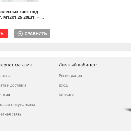
олесных гаек под
. M12x1.25 20шт. + ...
б
СРАВНИТЬ
тернет-магазин:
Личный кабинет:
такты
Регистрация
ата и доставка
Вход
антия
Корзина
овым покупателям
атная связь