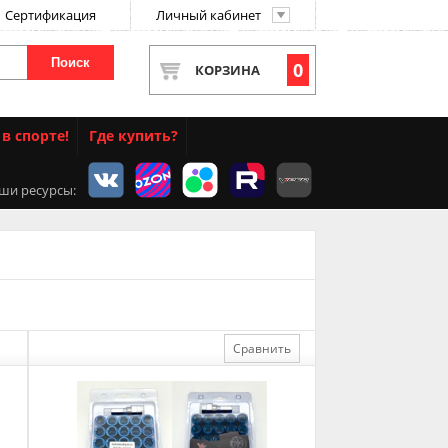
Сертификация
Личный кабинет
Поиск
0
КОРЗИНА
в спорте!
Где купить?
ши ресурсы:
Сравнить