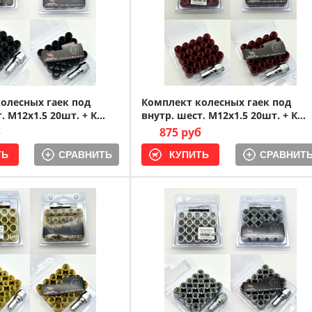
олесных гаек под
Комплект колесных гаек под
. M12x1.5 20шт. + К...
внутр. шест. M12x1.5 20шт. + К...
б
875 руб
СРАВНИТЬ
СРАВНИТ