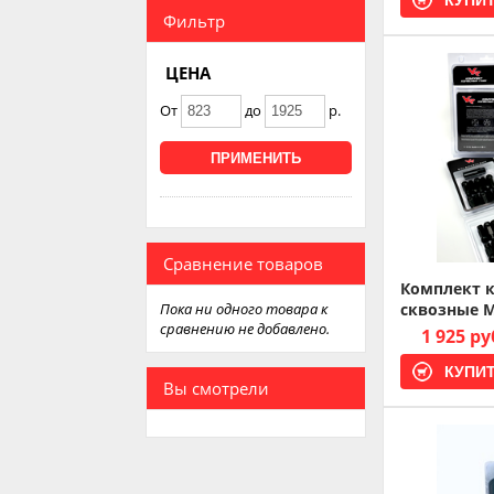
Фильтр
ЦЕНА
От
до
р.
Сравнение товаров
Комплект к
Пока ни одного товара к
сквозные M1
сравнению не добавлено.
1 925 ру
Вы смотрели