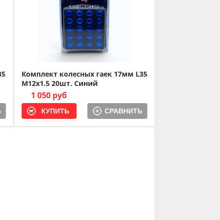
35
Комплект колесных гаек 17мм L35
M12x1.5 20шт. Синий
1 050 руб
Ь
СРАВНИТЬ