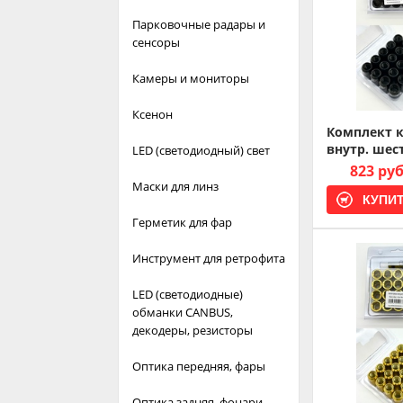
Парковочные радары и
сенсоры
Камеры и мониторы
Ксенон
Комплект к
внутр. шест
LED (светодиодный) свет
823 ру
Маски для линз
Герметик для фар
Инструмент для ретрофита
LED (светодиодные)
обманки CANBUS,
декодеры, резисторы
Оптика передняя, фары
Оптика задняя, фонари