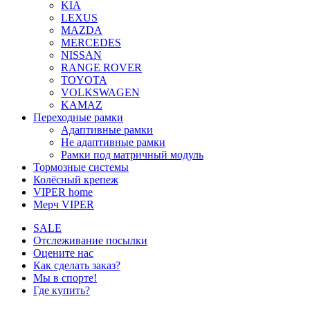
KIA
LEXUS
MAZDA
MERCEDES
NISSAN
RANGE ROVER
TOYOTA
VOLKSWAGEN
KAMAZ
Переходные рамки
Адаптивные рамки
Не адаптивные рамки
Рамки под матричный модуль
Тормозные системы
Колёсный крепеж
VIPER home
Мерч VIPER
SALE
Отслеживание посылки
Оцените нас
Как сделать заказ?
Мы в спорте!
Где купить?