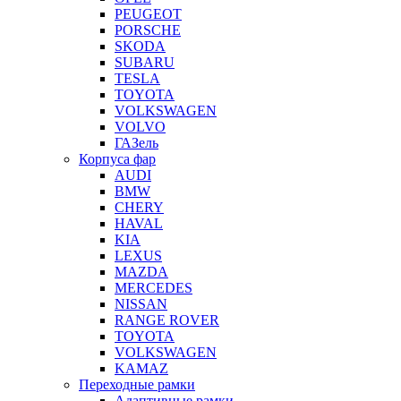
PEUGEOT
PORSCHE
SKODA
SUBARU
TESLA
TOYOTA
VOLKSWAGEN
VOLVO
ГАЗель
Корпуса фар
AUDI
BMW
CHERY
HAVAL
KIA
LEXUS
MAZDA
MERCEDES
NISSAN
RANGE ROVER
TOYOTA
VOLKSWAGEN
KAMAZ
Переходные рамки
Адаптивные рамки