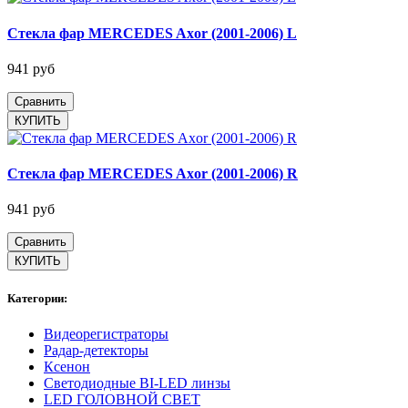
Стекла фар MERCEDES Axor (2001-2006) L
941 руб
Сравнить
Стекла фар MERCEDES Axor (2001-2006) R
941 руб
Сравнить
Категории:
Видеорегистраторы
Радар-детекторы
Ксенон
Светодиодные BI-LED линзы
LED ГОЛОВНОЙ СВЕТ