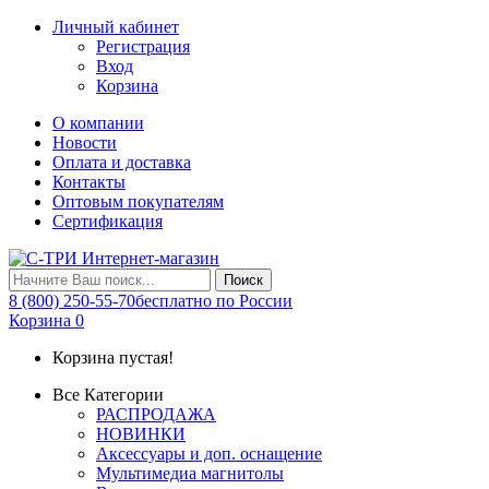
Личный кабинет
Регистрация
Вход
Корзина
О компании
Новости
Оплата и доставка
Контакты
Оптовым покупателям
Сертификация
Поиск
8 (800) 250-55-70
бесплатно по России
Корзина
0
Корзина пустая!
Все Категории
РАСПРОДАЖА
НОВИНКИ
Аксессуары и доп. оснащение
Мультимедиа магнитолы