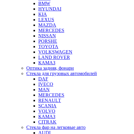
BMW
HYUNDAI
KIA
LEXUS
MAZDA
MERCEDES
NISSAN
PORSHE
TOYOTA
VOLKSWAGEN
LAND ROVER
КАМАЗ
Оптика задняя, фонари
Стекла для грузовых автомобилей
DAF
IVECO
MAN
MERCEDES
RENAULT
SCANIA
VOLVO
КАМАЗ
CITRAK
Стекла фар на легковые авто
AUDI