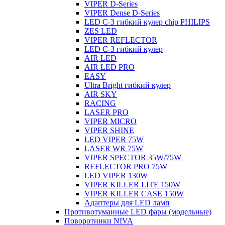
VIPER D-Series
VIPER Dense D-Series
LED C-3 гибкий кулер сhip PHILIPS
ZES LED
VIPER REFLECTOR
LED C-3 гибкий кулер
AIR LED
AIR LED PRO
EASY
Ultra Bright гибкий кулер
AIR SKY
RACING
LASER PRO
VIPER MICRO
VIPER SHINE
LED VIPER 75W
LASER WR 75W
VIPER SPECTOR 35W/75W
REFLECTOR PRO 75W
LED VIPER 130W
VIPER KILLER LITE 150W
VIPER KILLER CASE 150W
Адаптеры для LED ламп
Противотуманные LED фары (модельные)
Поворотники NIVA