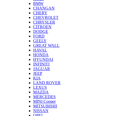
BMW
CHANGAN
CHERY
CHEVROLET
CHRYSLER
CITROEN
DODGE
FORD
GEELY
GREAT WALL
HAVAL
HONDA
HYUNDAI
INFINITI
JAGUAR
JEEP
KIA
LAND ROVER
LEXUS
MAZDA
MERCEDES
MINI Cooper
MITSUBISHI
NISSAN
OPEL