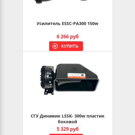
Усилитель ESSC-РА300 150w
6 266 руб
СГУ Динамик LSSK- 300w пластик
боковой
5 329 руб