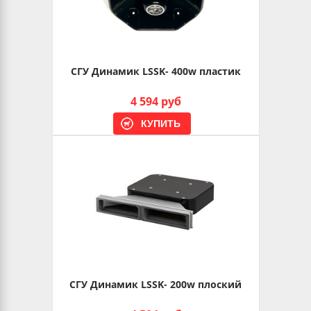
СГУ Динамик LSSK- 400w пластик
4 594 руб
СГУ Динамик LSSK- 200w плоский