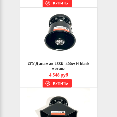
СГУ Динамик LSSK- 400w Н black
металл
4 548 руб