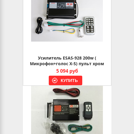
Усилитель ESAS-928 200w (
Микрофон+голос X-5) пульт хром
5 094 руб