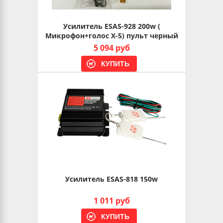
Усилитель ESAS-928 200w (
Микрофон+голос X-5) пульт черный
5 094 руб
Усилитель ESAS-818 150w
1 011 руб