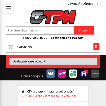
Личный кабинет
Поиск
8 (800) 250-55-70
бесплатно по России
0
КОРЗИНА
Наши ресурсы:
СГУ и спецсигналы (стробоскобы)
Сигнально-громкоговорящие установки